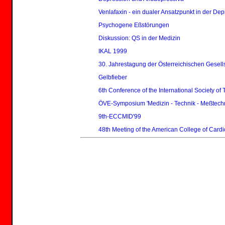
Venlafaxin - ein dualer Ansatzpunkt in der De
Psychogene Eßstörungen
Diskussion: QS in der Medizin
IKAL 1999
30. Jahrestagung der Österreichischen Gesells
Gelbfieber
6th Conference of the International Society of
ÖVE-Symposium 'Medizin - Technik - Meßtechn
9th-ECCMID'99
48th Meeting of the American College of Cardi