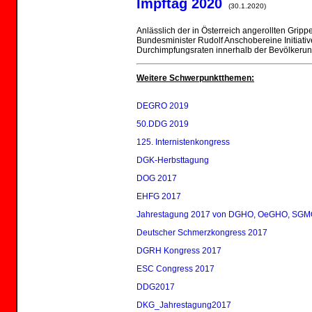
Impftag 2020
(30.1.2020)
Anlässlich der in Österreich angerollten Grip
Bundesminister Rudolf Anschobereine Initiati
Durchimpfungsraten innerhalb der Bevölkerung
Weitere Schwerpunktthemen:
DEGRO 2019
50.DDG 2019
125. Internistenkongress
DGK-Herbsttagung
DOG 2017
EHFG 2017
Jahrestagung 2017 von DGHO, OeGHO, SG
Deutscher Schmerzkongress 2017
DGRH Kongress 2017
ESC Congress 2017
DDG2017
DKG_Jahrestagung2017