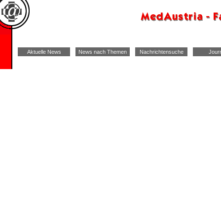
Aktuelle News
News nach Themen
Nachrichtensuche
Jour